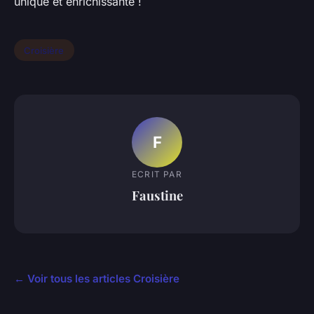
unique et enrichissante !
Croisière
F
ECRIT PAR
Faustine
← Voir tous les articles Croisière