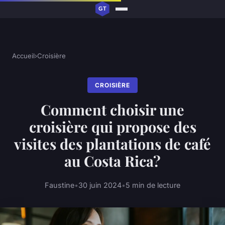
Accueil
›
Croisière
CROISIÈRE
Comment choisir une
croisière qui propose des
visites des plantations de café
au Costa Rica?
Faustine
•
30 juin 2024
•
5 min de lecture