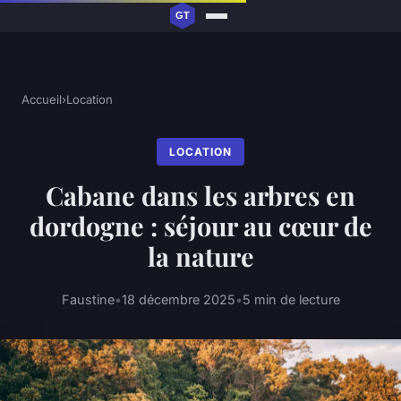
Accueil
›
Location
LOCATION
Cabane dans les arbres en
dordogne : séjour au cœur de
la nature
Faustine
•
18 décembre 2025
•
5 min de lecture