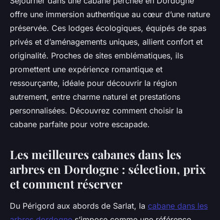
Séjourner dans une cabane perchée en Dordogne
offre une immersion authentique au cœur d’une nature
préservée. Ces lodges écologiques, équipés de spas
privés et d’aménagements uniques, allient confort et
originalité. Proches de sites emblématiques, ils
promettent une expérience romantique et
ressourçante, idéale pour découvrir la région
autrement, entre charme naturel et prestations
personnalisées. Découvrez comment choisir la
cabane parfaite pour votre escapade.
Les meilleures cabanes dans les
arbres en Dordogne : sélection, prix
et comment réserver
Du Périgord aux abords de Sarlat, la
cabane dans les
arbres dordogne
s’impose comme une référence